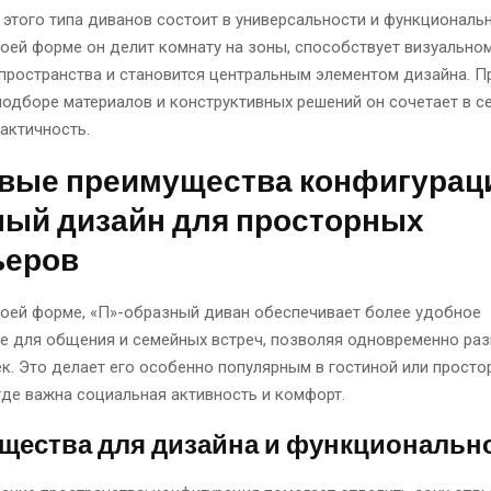
этого типа диванов состоит в универсальности и функциональн
оей форме он делит комнату на зоны, способствует визуально
пространства и становится центральным элементом дизайна. П
одборе материалов и конструктивных решений он сочетает в се
актичность.
вые преимущества конфигураци
ный дизайн для просторных
ьеров
воей форме, «П»-образный диван обеспечивает более удобное
е для общения и семейных встреч, позволяя одновременно ра
к. Это делает его особенно популярным в гостиной или просто
где важна социальная активность и комфорт.
щества для дизайна и функциональн