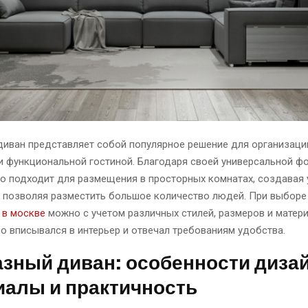
диван представляет собой популярное решение для организаци
и функциональной гостиной.
Благодаря своей универсальной фо
но подходит для размещения в просторных комнатах, создавая
и позволяя разместить большое количество людей. При выбор
 в москве
можно с учетом различных стилей, размеров и матер
о вписывался в интерьер и отвечал требованиям удобства.
зный диван: особенности дизай
иалы и практичность