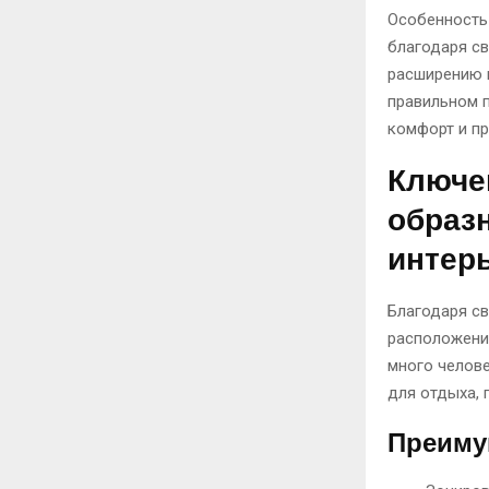
Особенность 
благодаря св
расширению 
правильном п
комфорт и пр
Ключе
образ
интер
Благодаря с
расположени
много челове
для отдыха, 
Преиму