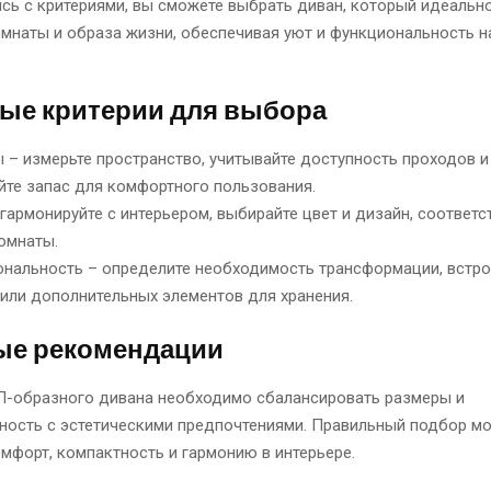
сь с критериями, вы сможете выбрать диван, который идеальн
мнаты и образа жизни, обеспечивая уют и функциональность н
ые критерии для выбора
 – измерьте пространство, учитывайте доступность проходов и
йте запас для комфортного пользования.
 гармонируйте с интерьером, выбирайте цвет и дизайн, соответ
омнаты.
нальность – определите необходимость трансформации, встр
или дополнительных элементов для хранения.
ые рекомендации
П-образного дивана необходимо сбалансировать размеры и
ность с эстетическими предпочтениями. Правильный подбор м
мфорт, компактность и гармонию в интерьере.