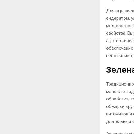
Для аграриев
сидератом, у
медоносом. 
свойства. В
агротехничес
обеспечение
небольшие тр
Зелена
Традиционно 
мало кто зад
обработки, т
обжарки круп
витаминов и 
длительный с