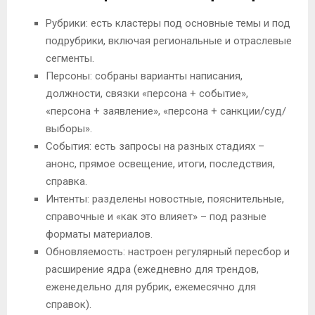
Рубрики: есть кластеры под основные темы и под
подрубрики, включая региональные и отраслевые
сегменты.
Персоны: собраны варианты написания,
должности, связки «персона + событие»,
«персона + заявление», «персона + санкции/суд/
выборы».
События: есть запросы на разных стадиях –
анонс, прямое освещение, итоги, последствия,
справка.
Интенты: разделены новостные, пояснительные,
справочные и «как это влияет» – под разные
форматы материалов.
Обновляемость: настроен регулярный пересбор и
расширение ядра (ежедневно для трендов,
еженедельно для рубрик, ежемесячно для
справок).