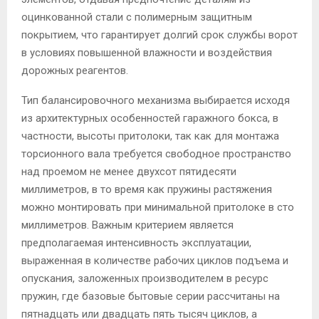
оцинкованной стали с полимерным защитным
покрытием, что гарантирует долгий срок службы ворот
в условиях повышенной влажности и воздействия
дорожных реагентов.
Тип балансировочного механизма выбирается исходя
из архитектурных особенностей гаражного бокса, в
частности, высоты притолоки, так как для монтажа
торсионного вала требуется свободное пространство
над проемом не менее двухсот пятидесяти
миллиметров, в то время как пружины растяжения
можно монтировать при минимальной притолоке в сто
миллиметров. Важным критерием является
предполагаемая интенсивность эксплуатации,
выраженная в количестве рабочих циклов подъема и
опускания, заложенных производителем в ресурс
пружин, где базовые бытовые серии рассчитаны на
пятнадцать или двадцать пять тысяч циклов, а