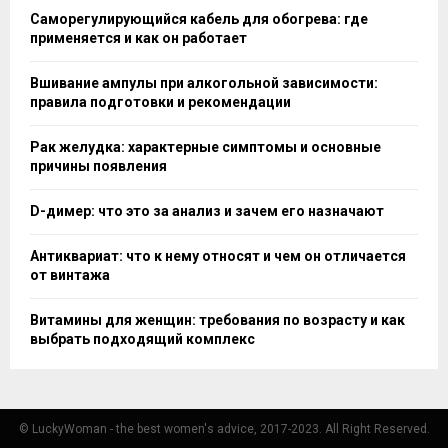
Саморегулирующийся кабель для обогрева: где
применяется и как он работает
Вшивание ампулы при алкогольной зависимости:
правила подготовки и рекомендации
Рак желудка: характерные симптомы и основные
причины появления
D-димер: что это за анализ и зачем его назначают
Антиквариат: что к нему относят и чем он отличается
от винтажа
Витамины для женщин: требования по возрасту и как
выбрать подходящий комплекс
© LuckyWoman - the best women's advice, 2017-2023. All Right Reserved.